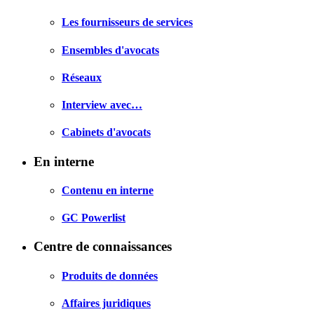
Les fournisseurs de services
Ensembles d'avocats
Réseaux
Interview avec…
Cabinets d'avocats
En interne
Contenu en interne
GC Powerlist
Centre de connaissances
Produits de données
Affaires juridiques