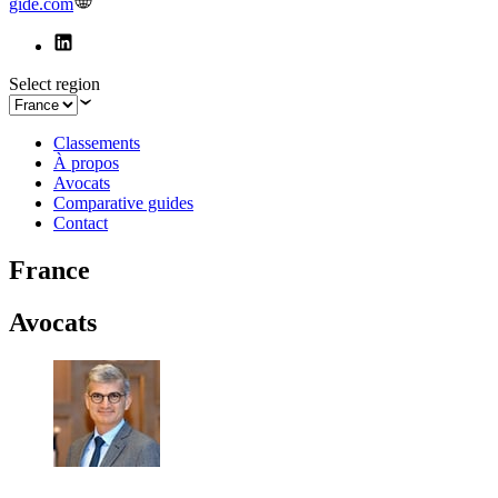
gide.com
Select region
Classements
À propos
Avocats
Comparative guides
Contact
France
Avocats