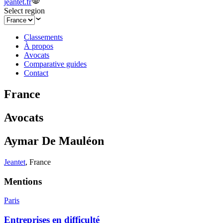
jeantet.fr
Select region
Classements
À propos
Avocats
Comparative guides
Contact
France
Avocats
Aymar De Mauléon
Jeantet
,
France
Mentions
Paris
Entreprises en difficulté