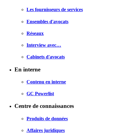
Les fournisseurs de services
Ensembles d'avocats
Réseaux
Interview avec…
Cabinets d'avocats
En interne
Contenu en interne
GC Powerlist
Centre de connaissances
Produits de données
Affaires juridiques