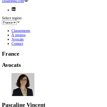
casalonga.com
Select region
Classements
À propos
Avocats
Contact
France
Avocats
Pascaline Vincent