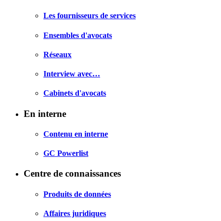
Les fournisseurs de services
Ensembles d'avocats
Réseaux
Interview avec…
Cabinets d'avocats
En interne
Contenu en interne
GC Powerlist
Centre de connaissances
Produits de données
Affaires juridiques