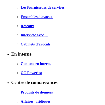
Les fournisseurs de services
Ensembles d'avocats
Réseaux
Interview avec…
Cabinets d'avocats
En interne
Contenu en interne
GC Powerlist
Centre de connaissances
Produits de données
Affaires juridiques