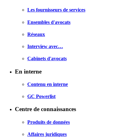
Les fournisseurs de services
Ensembles d'avocats
Réseaux
Interview avec…
Cabinets d'avocats
En interne
Contenu en interne
GC Powerlist
Centre de connaissances
Produits de données
Affaires juridiques