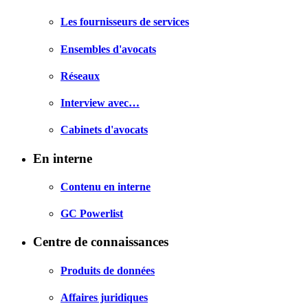
Les fournisseurs de services
Ensembles d'avocats
Réseaux
Interview avec…
Cabinets d'avocats
En interne
Contenu en interne
GC Powerlist
Centre de connaissances
Produits de données
Affaires juridiques