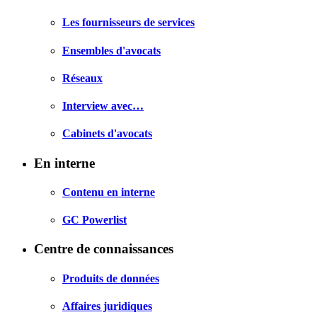
Les fournisseurs de services
Ensembles d'avocats
Réseaux
Interview avec…
Cabinets d'avocats
En interne
Contenu en interne
GC Powerlist
Centre de connaissances
Produits de données
Affaires juridiques