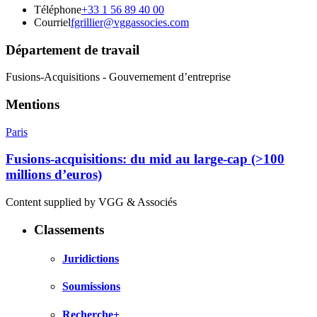
Téléphone
+33 1 56 89 40 00
Courriel
fgrillier@vggassocies.com
Département de travail
Fusions-Acquisitions - Gouvernement d’entreprise
Mentions
Paris
Fusions-acquisitions: du mid au large-cap (>100
millions d’euros)
Content supplied by VGG & Associés
Classements
Juridictions
Soumissions
Recherche+