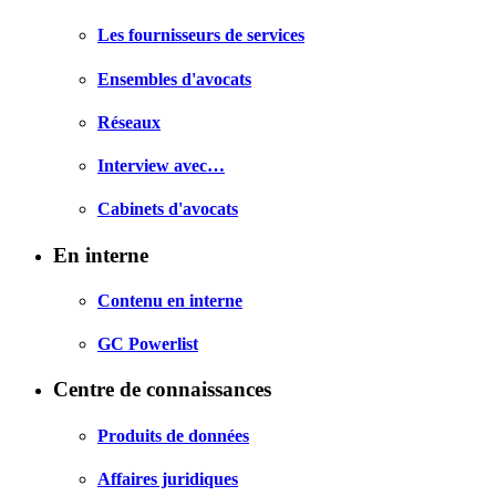
Les fournisseurs de services
Ensembles d'avocats
Réseaux
Interview avec…
Cabinets d'avocats
En interne
Contenu en interne
GC Powerlist
Centre de connaissances
Produits de données
Affaires juridiques