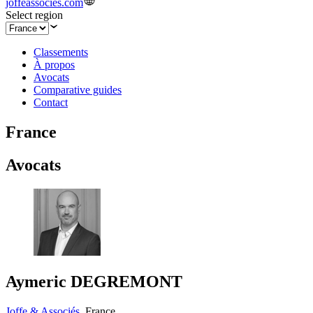
joffeassocies.com
Select region
Classements
À propos
Avocats
Comparative guides
Contact
France
Avocats
Aymeric DEGREMONT
Joffe & Associés
,
France