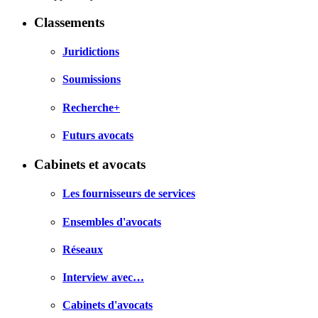
Classements
Juridictions
Soumissions
Recherche+
Futurs avocats
Cabinets et avocats
Les fournisseurs de services
Ensembles d'avocats
Réseaux
Interview avec…
Cabinets d'avocats