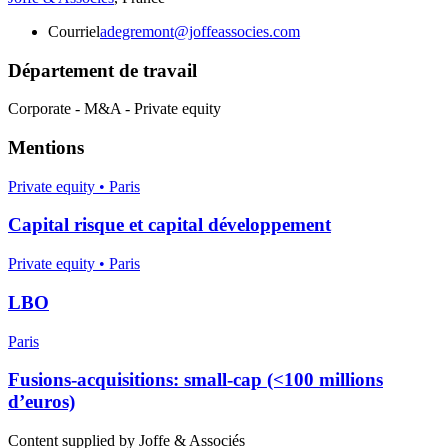
Courriel
adegremont@joffeassocies.com
Département de travail
Corporate - M&A - Private equity
Mentions
Private equity • Paris
Capital risque et capital développement
Private equity • Paris
LBO
Paris
Fusions-acquisitions: small-cap (<100 millions
d’euros)
Content supplied by Joffe & Associés