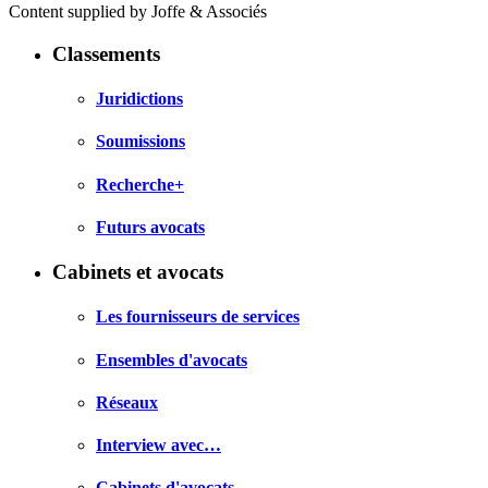
Content supplied by Joffe & Associés
Classements
Juridictions
Soumissions
Recherche+
Futurs avocats
Cabinets et avocats
Les fournisseurs de services
Ensembles d'avocats
Réseaux
Interview avec…
Cabinets d'avocats