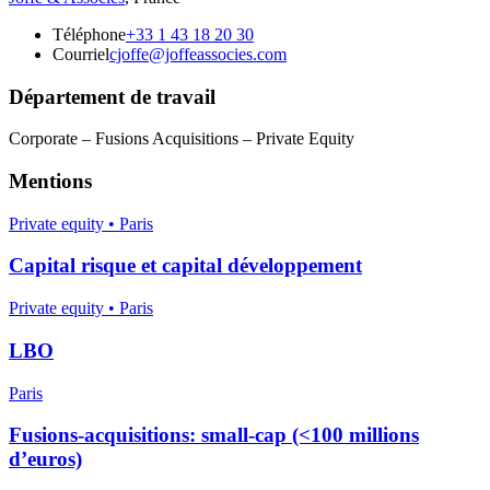
Téléphone
+33 1 43 18 20 30
Courriel
cjoffe@joffeassocies.com
Département de travail
Corporate – Fusions Acquisitions – Private Equity
Mentions
Private equity • Paris
Capital risque et capital développement
Private equity • Paris
LBO
Paris
Fusions-acquisitions: small-cap (<100 millions
d’euros)