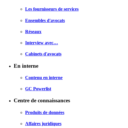
Les fournisseurs de services
Ensembles d'avocats
Réseaux
Interview avec…
Cabinets d'avocats
En interne
Contenu en interne
GC Powerlist
Centre de connaissances
Produits de données
Affaires juridiques