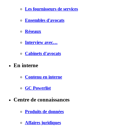
Les fournisseurs de services
Ensembles d'avocats
Réseaux
Interview avec…
Cabinets d'avocats
En interne
Contenu en interne
GC Powerlist
Centre de connaissances
Produits de données
Affaires juridiques