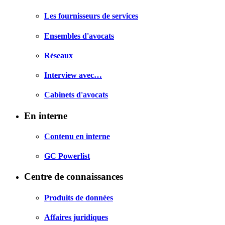
Les fournisseurs de services
Ensembles d'avocats
Réseaux
Interview avec…
Cabinets d'avocats
En interne
Contenu en interne
GC Powerlist
Centre de connaissances
Produits de données
Affaires juridiques