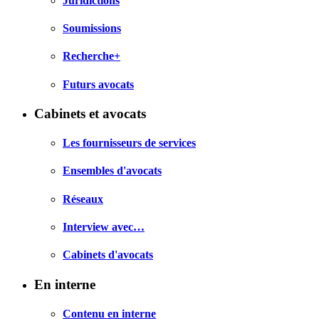
Juridictions
Soumissions
Recherche+
Futurs avocats
Cabinets et avocats
Les fournisseurs de services
Ensembles d'avocats
Réseaux
Interview avec…
Cabinets d'avocats
En interne
Contenu en interne