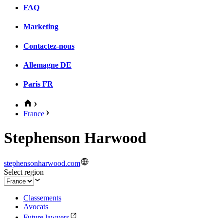
FAQ
Marketing
Contactez-nous
Allemagne
DE
Paris
FR
France
Stephenson Harwood
stephensonharwood.com
Select region
Classements
Avocats
Future lawyers