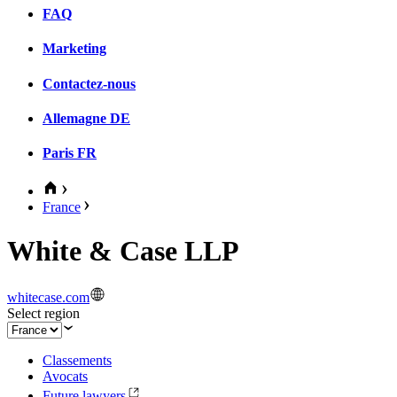
FAQ
Marketing
Contactez-nous
Allemagne
DE
Paris
FR
France
White & Case LLP
whitecase.com
Select region
Classements
Avocats
Future lawyers