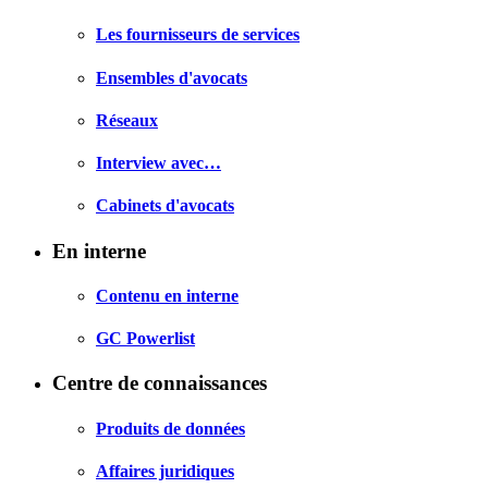
Les fournisseurs de services
Ensembles d'avocats
Réseaux
Interview avec…
Cabinets d'avocats
En interne
Contenu en interne
GC Powerlist
Centre de connaissances
Produits de données
Affaires juridiques