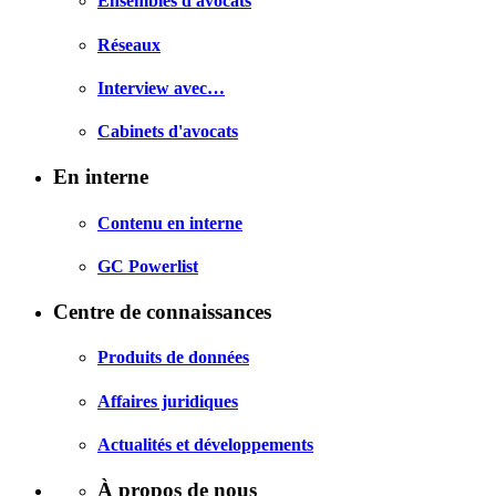
Ensembles d'avocats
Réseaux
Interview avec…
Cabinets d'avocats
En interne
Contenu en interne
GC Powerlist
Centre de connaissances
Produits de données
Affaires juridiques
Actualités et développements
À propos de nous