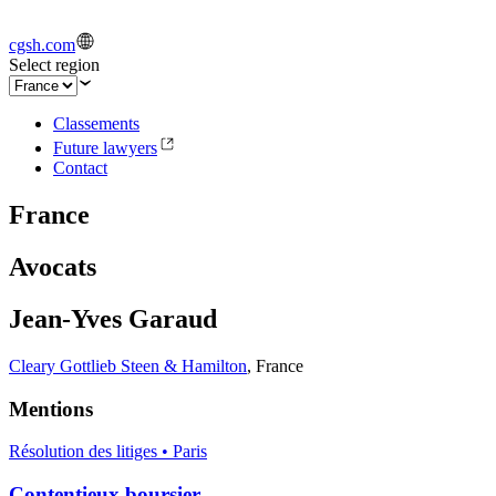
cgsh.com
Select region
Classements
Future lawyers
Contact
France
Avocats
Jean-Yves Garaud
Cleary Gottlieb Steen & Hamilton
,
France
Mentions
Résolution des litiges • Paris
Contentieux boursier