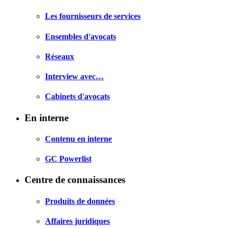
Les fournisseurs de services
Ensembles d'avocats
Réseaux
Interview avec…
Cabinets d'avocats
En interne
Contenu en interne
GC Powerlist
Centre de connaissances
Produits de données
Affaires juridiques