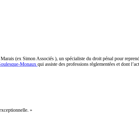
arais (ex Simon Associés ), un spécialiste du droit pénal pour reprendr
Goulesque-Monaux
qui assiste des professions règlementées et dont l’a
exceptionnelle. »