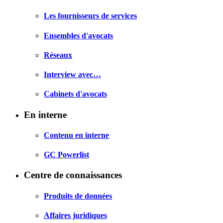
Les fournisseurs de services
Ensembles d'avocats
Réseaux
Interview avec…
Cabinets d'avocats
En interne
Contenu en interne
GC Powerlist
Centre de connaissances
Produits de données
Affaires juridiques