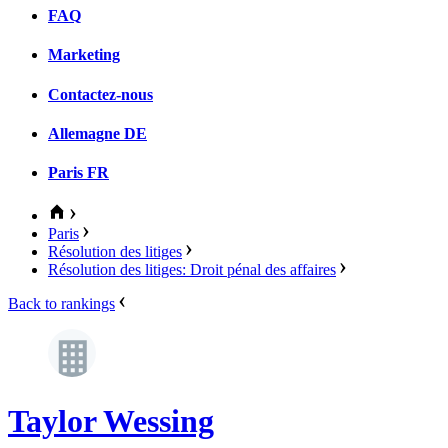
FAQ
Marketing
Contactez-nous
Allemagne
DE
Paris
FR
Paris
Résolution des litiges
Résolution des litiges: Droit pénal des affaires
Back to rankings
Taylor Wessing