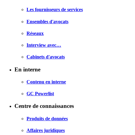
Les fournisseurs de services
Ensembles d'avocats
Réseaux
Interview avec…
Cabinets d'avocats
En interne
Contenu en interne
GC Powerlist
Centre de connaissances
Produits de données
Affaires juridiques