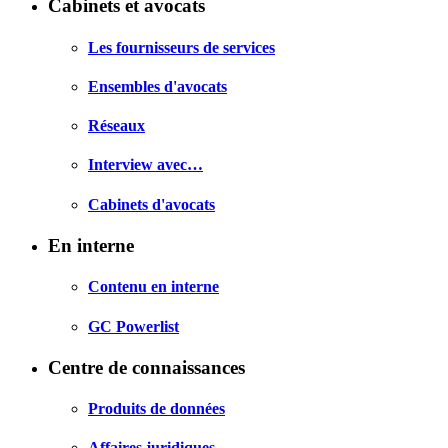
Cabinets et avocats
Les fournisseurs de services
Ensembles d'avocats
Réseaux
Interview avec…
Cabinets d'avocats
En interne
Contenu en interne
GC Powerlist
Centre de connaissances
Produits de données
Affaires juridiques