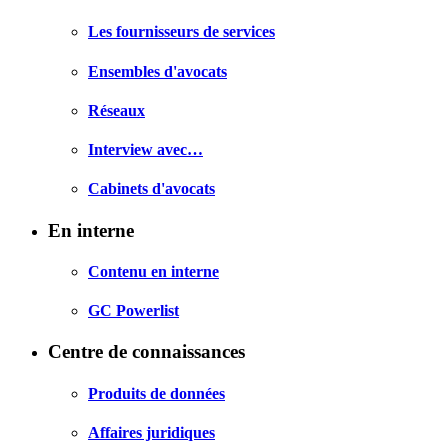
Les fournisseurs de services
Ensembles d'avocats
Réseaux
Interview avec…
Cabinets d'avocats
En interne
Contenu en interne
GC Powerlist
Centre de connaissances
Produits de données
Affaires juridiques