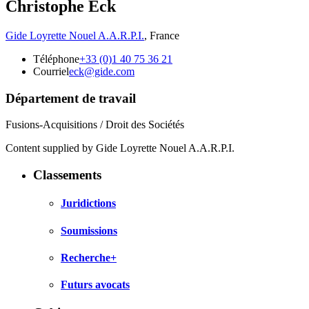
Christophe Eck
Gide Loyrette Nouel A.A.R.P.I.
,
France
Téléphone
+33 (0)1 40 75 36 21
Courriel
eck@gide.com
Département de travail
Fusions-Acquisitions / Droit des Sociétés
Content supplied by Gide Loyrette Nouel A.A.R.P.I.
Classements
Juridictions
Soumissions
Recherche+
Futurs avocats