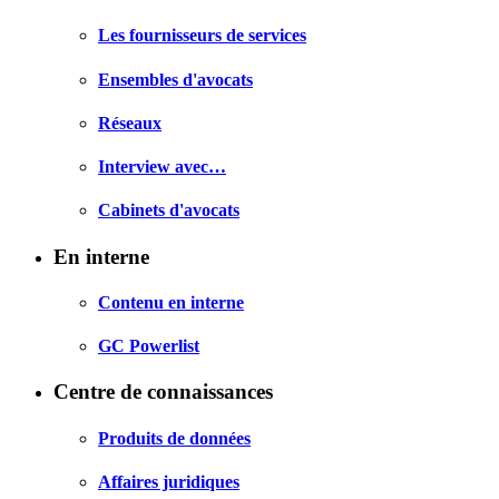
Les fournisseurs de services
Ensembles d'avocats
Réseaux
Interview avec…
Cabinets d'avocats
En interne
Contenu en interne
GC Powerlist
Centre de connaissances
Produits de données
Affaires juridiques