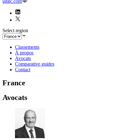
uggc.com
Select region
Classements
À propos
Avocats
Comparative guides
Contact
France
Avocats