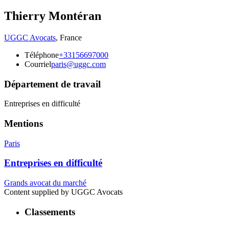
Thierry Montéran
UGGC Avocats
,
France
Téléphone
+33156697000
Courriel
paris@uggc.com
Département de travail
Entreprises en difficulté
Mentions
Paris
Entreprises en difficulté
Grands avocat du marché
Content supplied by UGGC Avocats
Classements