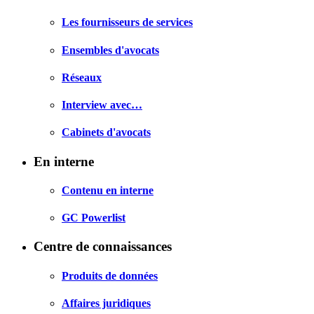
Les fournisseurs de services
Ensembles d'avocats
Réseaux
Interview avec…
Cabinets d'avocats
En interne
Contenu en interne
GC Powerlist
Centre de connaissances
Produits de données
Affaires juridiques