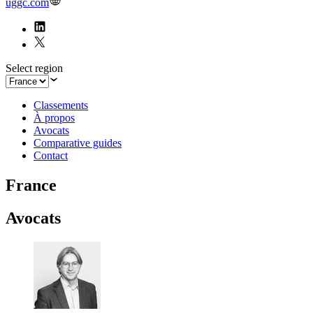
uggc.com
Select region
Classements
À propos
Avocats
Comparative guides
Contact
France
Avocats