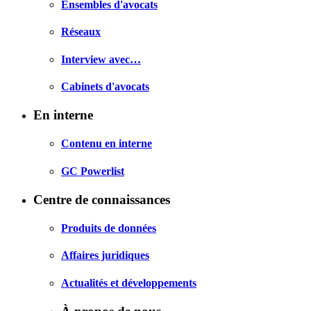
Ensembles d'avocats
Réseaux
Interview avec…
Cabinets d'avocats
En interne
Contenu en interne
GC Powerlist
Centre de connaissances
Produits de données
Affaires juridiques
Actualités et développements