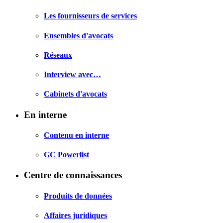
Les fournisseurs de services
Ensembles d'avocats
Réseaux
Interview avec…
Cabinets d'avocats
En interne
Contenu en interne
GC Powerlist
Centre de connaissances
Produits de données
Affaires juridiques