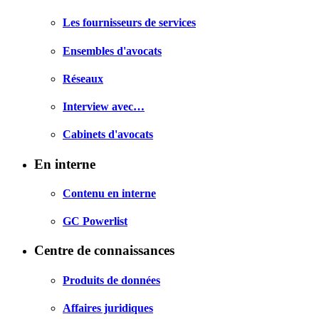
Les fournisseurs de services
Ensembles d'avocats
Réseaux
Interview avec…
Cabinets d'avocats
En interne
Contenu en interne
GC Powerlist
Centre de connaissances
Produits de données
Affaires juridiques