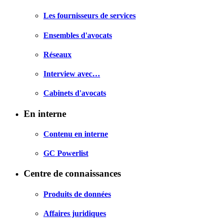
Les fournisseurs de services
Ensembles d'avocats
Réseaux
Interview avec…
Cabinets d'avocats
En interne
Contenu en interne
GC Powerlist
Centre de connaissances
Produits de données
Affaires juridiques