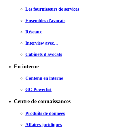
Les fournisseurs de services
Ensembles d'avocats
Réseaux
Interview avec…
Cabinets d'avocats
En interne
Contenu en interne
GC Powerlist
Centre de connaissances
Produits de données
Affaires juridiques