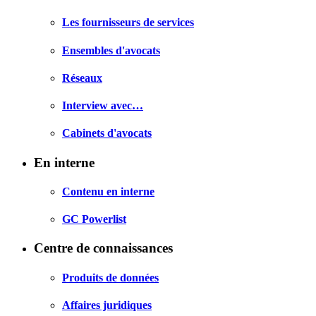
Les fournisseurs de services
Ensembles d'avocats
Réseaux
Interview avec…
Cabinets d'avocats
En interne
Contenu en interne
GC Powerlist
Centre de connaissances
Produits de données
Affaires juridiques