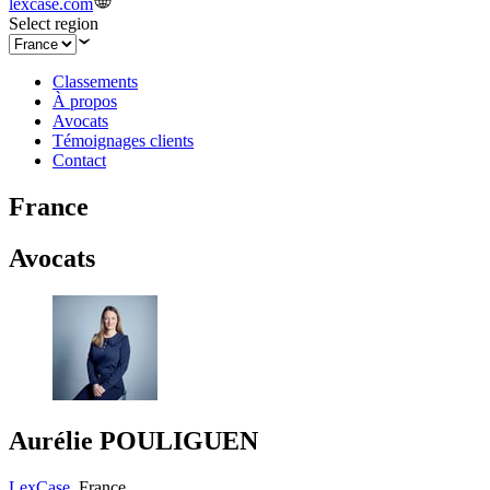
lexcase.com
Select region
Classements
À propos
Avocats
Témoignages clients
Contact
France
Avocats
Aurélie POULIGUEN
LexCase
,
France