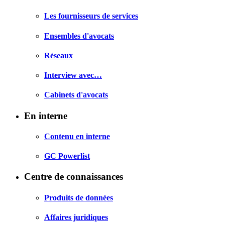
Les fournisseurs de services
Ensembles d'avocats
Réseaux
Interview avec…
Cabinets d'avocats
En interne
Contenu en interne
GC Powerlist
Centre de connaissances
Produits de données
Affaires juridiques