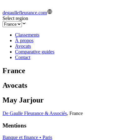
degaullefleurance.com
Select region
Classements
À propos
Avocats
Comparative guides
Contact
France
Avocats
May Jarjour
De Gaulle Fleurance & Associés
,
France
Mentions
Banque et finance • Paris