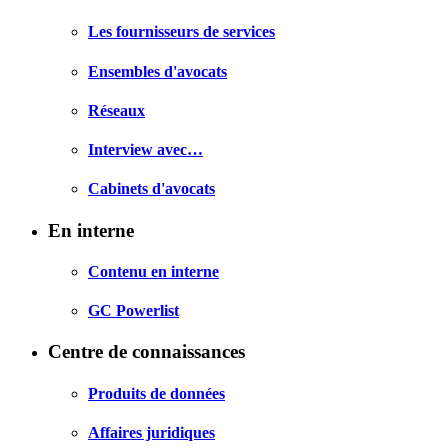
Les fournisseurs de services
Ensembles d'avocats
Réseaux
Interview avec…
Cabinets d'avocats
En interne
Contenu en interne
GC Powerlist
Centre de connaissances
Produits de données
Affaires juridiques