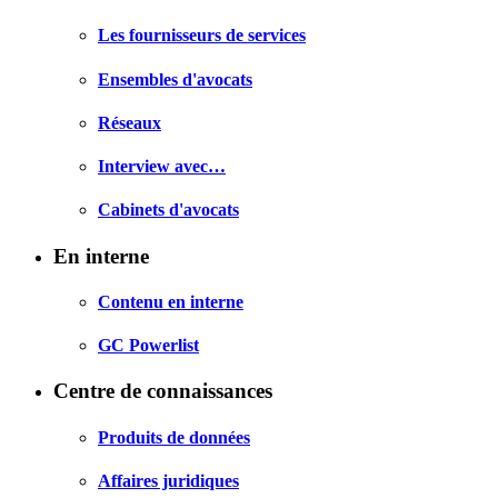
Les fournisseurs de services
Ensembles d'avocats
Réseaux
Interview avec…
Cabinets d'avocats
En interne
Contenu en interne
GC Powerlist
Centre de connaissances
Produits de données
Affaires juridiques