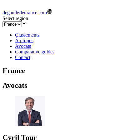
degaullefleurance.com
Select region
Classements
À propos
Avocats
Comparative guides
Contact
France
Avocats
Cyril Tour