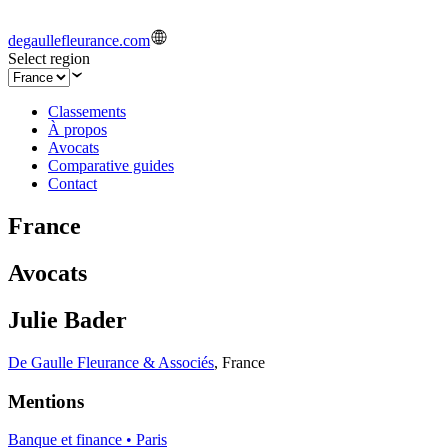
degaullefleurance.com
Select region
Classements
À propos
Avocats
Comparative guides
Contact
France
Avocats
Julie Bader
De Gaulle Fleurance & Associés
,
France
Mentions
Banque et finance • Paris