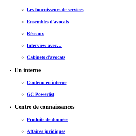
Les fournisseurs de services
Ensembles d'avocats
Réseaux
Interview avec…
Cabinets d'avocats
En interne
Contenu en interne
GC Powerlist
Centre de connaissances
Produits de données
Affaires juridiques