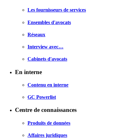
Les fournisseurs de services
Ensembles d'avocats
Réseaux
Interview avec…
Cabinets d'avocats
En interne
Contenu en interne
GC Powerlist
Centre de connaissances
Produits de données
Affaires juridiques