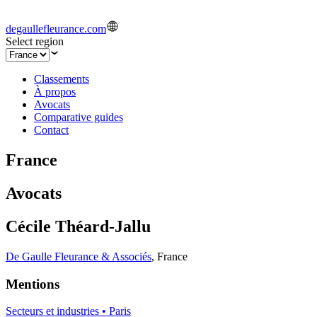
degaullefleurance.com
Select region
Classements
À propos
Avocats
Comparative guides
Contact
France
Avocats
Cécile Théard-Jallu
De Gaulle Fleurance & Associés
,
France
Mentions
Secteurs et industries • Paris