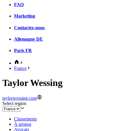
FAQ
Marketing
Contactez-nous
Allemagne
DE
Paris
FR
France
Taylor Wessing
taylorwessing.com
Select region
Classements
À propos
Avocats