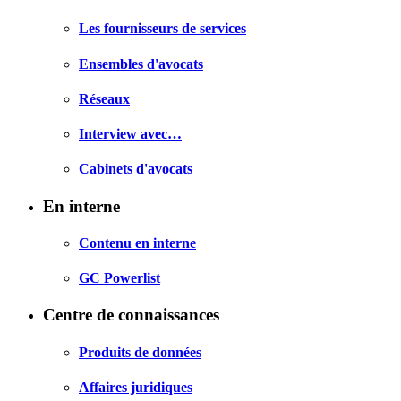
Les fournisseurs de services
Ensembles d'avocats
Réseaux
Interview avec…
Cabinets d'avocats
En interne
Contenu en interne
GC Powerlist
Centre de connaissances
Produits de données
Affaires juridiques