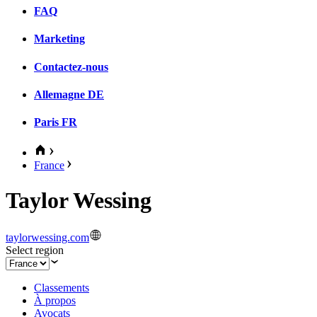
FAQ
Marketing
Contactez-nous
Allemagne
DE
Paris
FR
France
Taylor Wessing
taylorwessing.com
Select region
Classements
À propos
Avocats