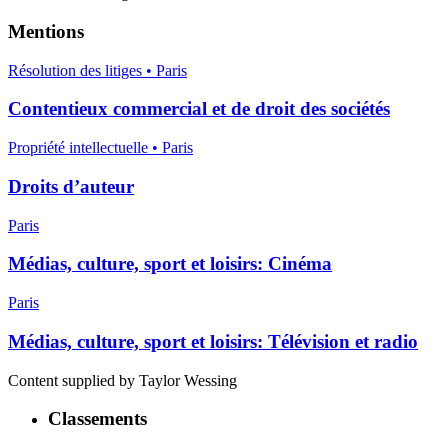
Mentions
Résolution des litiges • Paris
Contentieux commercial et de droit des sociétés
Propriété intellectuelle • Paris
Droits d’auteur
Paris
Médias, culture, sport et loisirs: Cinéma
Paris
Médias, culture, sport et loisirs: Télévision et radio
Content supplied by Taylor Wessing
Classements