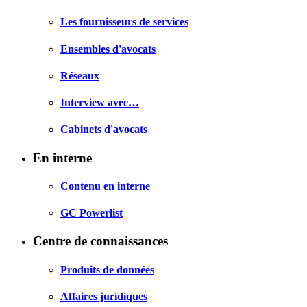
Les fournisseurs de services
Ensembles d'avocats
Réseaux
Interview avec…
Cabinets d'avocats
En interne
Contenu en interne
GC Powerlist
Centre de connaissances
Produits de données
Affaires juridiques