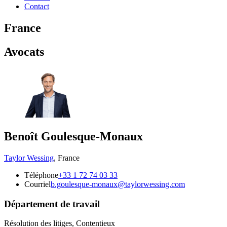
Contact
France
Avocats
Benoît Goulesque-Monaux
Taylor Wessing
,
France
Téléphone
+33 1 72 74 03 33
Courriel
b.goulesque-monaux@taylorwessing.com
Département de travail
Résolution des litiges, Contentieux