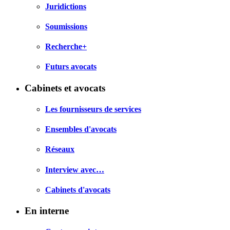
Juridictions
Soumissions
Recherche+
Futurs avocats
Cabinets et avocats
Les fournisseurs de services
Ensembles d'avocats
Réseaux
Interview avec…
Cabinets d'avocats
En interne