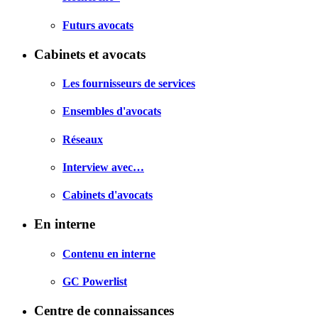
Futurs avocats
Cabinets et avocats
Les fournisseurs de services
Ensembles d'avocats
Réseaux
Interview avec…
Cabinets d'avocats
En interne
Contenu en interne
GC Powerlist
Centre de connaissances