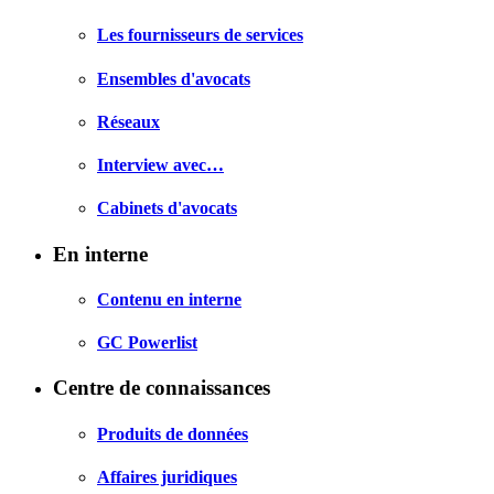
Les fournisseurs de services
Ensembles d'avocats
Réseaux
Interview avec…
Cabinets d'avocats
En interne
Contenu en interne
GC Powerlist
Centre de connaissances
Produits de données
Affaires juridiques