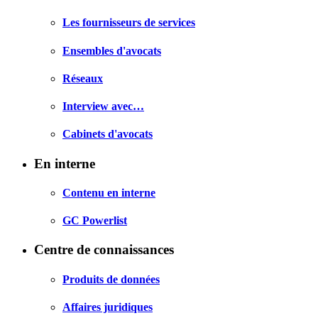
Les fournisseurs de services
Ensembles d'avocats
Réseaux
Interview avec…
Cabinets d'avocats
En interne
Contenu en interne
GC Powerlist
Centre de connaissances
Produits de données
Affaires juridiques