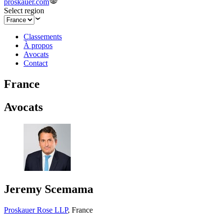
proskauer.com
Select region
Classements
À propos
Avocats
Contact
France
Avocats
Jeremy Scemama
Proskauer Rose LLP
,
France