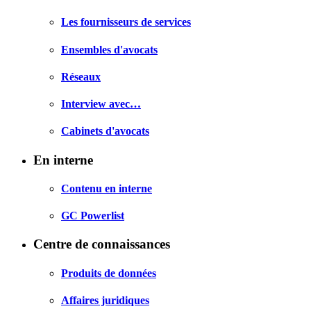
Les fournisseurs de services
Ensembles d'avocats
Réseaux
Interview avec…
Cabinets d'avocats
En interne
Contenu en interne
GC Powerlist
Centre de connaissances
Produits de données
Affaires juridiques