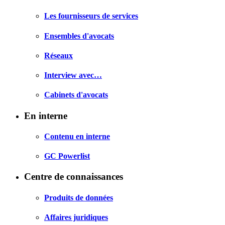
Les fournisseurs de services
Ensembles d'avocats
Réseaux
Interview avec…
Cabinets d'avocats
En interne
Contenu en interne
GC Powerlist
Centre de connaissances
Produits de données
Affaires juridiques