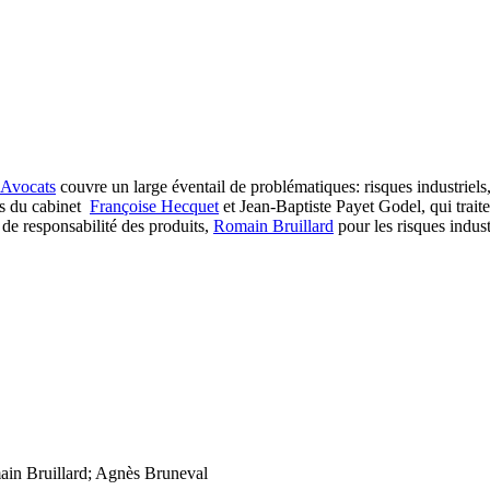
 Avocats
couvre un large éventail de problématiques: risques industriels
urs du cabinet
Françoise Hecquet
et Jean-Baptiste Payet Godel, qui traiten
 de responsabilité des produits,
Romain Bruillard
pour les risques industr
ain Bruillard; Agnès Bruneval