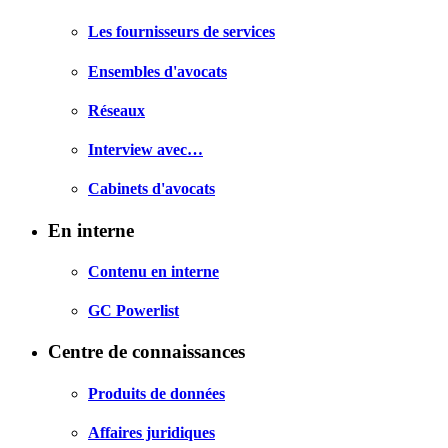
Les fournisseurs de services
Ensembles d'avocats
Réseaux
Interview avec…
Cabinets d'avocats
En interne
Contenu en interne
GC Powerlist
Centre de connaissances
Produits de données
Affaires juridiques