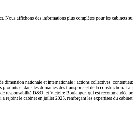
t. Nous affichons des informations plus complètes pour les cabinets sui
 dimension nationale et internationale : actions collectives, contentieu
 produits et dans les domaines des transports et de la construction. La 
s et de responsabilité D&O; et Victoire Boulanger, qui est recommandée po
 rejoint le cabinet en juillet 2025, renforçant les expertises du cabinet 