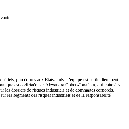
vants :
x sériels, procédures aux États-Unis. L'équipe est particulièrement
pratique est codirigée par Alexandra Cohen-Jonathan, qui traite des
ur les dossiers de risques industriels et de dommages corporels.
sur les segments des risques industriels et de la responsabilité.