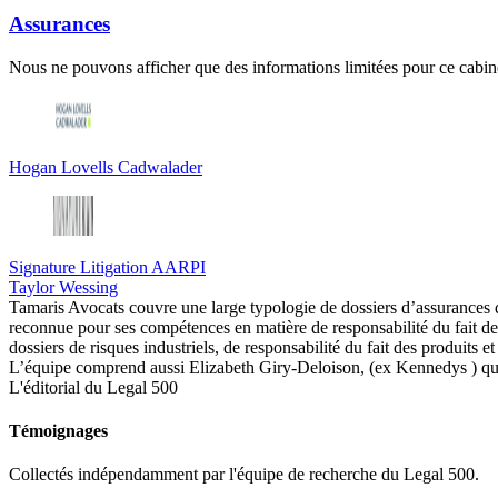
Assurances
Nous ne pouvons afficher que des informations limitées pour ce cabine
Hogan Lovells Cadwalader
Signature Litigation AARPI
Taylor Wessing
Tamaris Avocats couvre une large typologie de dossiers d’assurances de
reconnue pour ses compétences en matière de responsabilité du fait des
dossiers de risques industriels, de responsabilité du fait des produit
L’équipe comprend aussi
Elizabeth Giry-Deloison, (ex Kennedys ) qui a
L'éditorial du Legal 500
Témoignages
Collectés indépendamment par l'équipe de recherche du Legal 500.