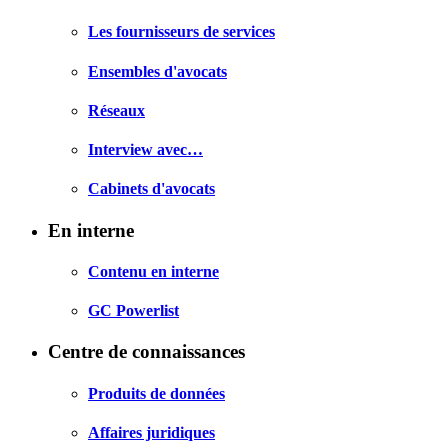
Les fournisseurs de services
Ensembles d'avocats
Réseaux
Interview avec…
Cabinets d'avocats
En interne
Contenu en interne
GC Powerlist
Centre de connaissances
Produits de données
Affaires juridiques