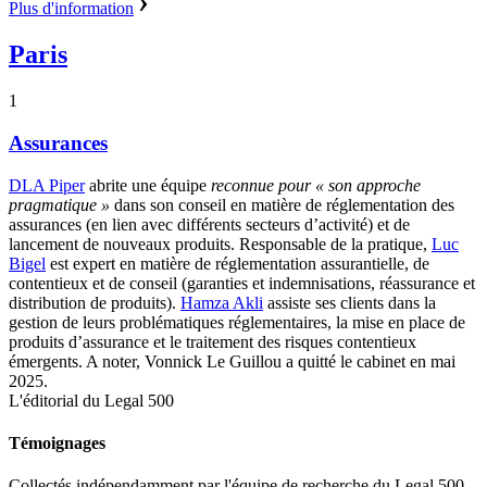
Plus d'information
Paris
1
Assurances
DLA Piper
abrite une équipe
reconnue
pour
«
son approche
pragmatique
»
dans son conseil en matière de réglementation des
assurances (en lien avec différents secteurs d’activité) et de
lancement de nouveaux produits.
Responsable de la pratique,
Luc
Bigel
est expert en matière de réglementation assurantielle, de
contentieux et de conseil (garanties et indemnisations, réassurance et
distribution de produits).
Hamza Akli
assiste ses clients dans la
gestion de leurs problématiques réglementaires, la mise en place de
produits d’assurance et le traitement des risques contentieux
émergents. A noter, Vonnick Le Guillou a quitté le cabinet en mai
2025.
L'éditorial du Legal 500
Témoignages
Collectés indépendamment par l'équipe de recherche du Legal 500.