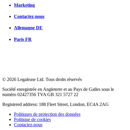
Marketing
Contactez-nous
Allemagne
DE
Paris
FR
© 2026 Legalease Ltd. Tous droits réservés
Société enregistrée en Angleterre et au Pays de Galles sous le
numéro 02427356 TVA GB 321 5727 22
Registered address: 188 Fleet Street, London, EC4A 2AG
Politiques de protection des données
Politique de cookies
Contactez-nous