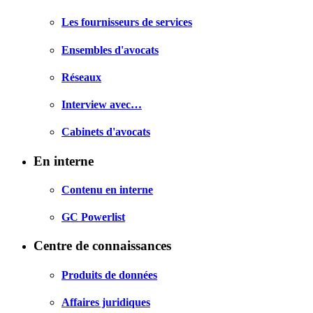
Les fournisseurs de services
Ensembles d'avocats
Réseaux
Interview avec…
Cabinets d'avocats
En interne
Contenu en interne
GC Powerlist
Centre de connaissances
Produits de données
Affaires juridiques