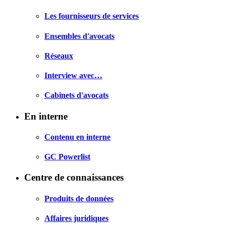
Les fournisseurs de services
Ensembles d'avocats
Réseaux
Interview avec…
Cabinets d'avocats
En interne
Contenu en interne
GC Powerlist
Centre de connaissances
Produits de données
Affaires juridiques