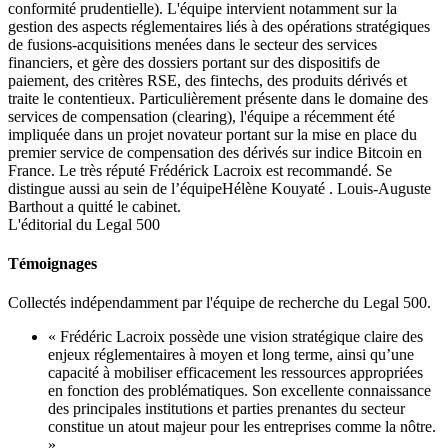
conformité prudentielle). L'équipe intervient notamment sur la
gestion des aspects réglementaires liés à des opérations stratégiques
de fusions-acquisitions menées dans le secteur des services
financiers, et gère des dossiers portant sur des dispositifs de
paiement, des critères RSE, des fintechs, des produits dérivés et
traite le contentieux. Particulièrement présente dans le domaine des
services de compensation (clearing), l'équipe a récemment été
impliquée dans un projet novateur portant sur la mise en place du
premier service de compensation des dérivés sur indice Bitcoin en
France. Le très réputé Frédérick Lacroix est recommandé. Se
distingue aussi au sein de l’équipeHélène Kouyaté .
Louis-Auguste
Barthout a quitté le cabinet.
L'éditorial du Legal 500
Témoignages
Collectés indépendamment par l'équipe de recherche du Legal 500.
« Frédéric Lacroix possède une vision stratégique claire des
enjeux réglementaires à moyen et long terme, ainsi qu’une
capacité à mobiliser efficacement les ressources appropriées
en fonction des problématiques. Son excellente connaissance
des principales institutions et parties prenantes du secteur
constitue un atout majeur pour les entreprises comme la nôtre.
»