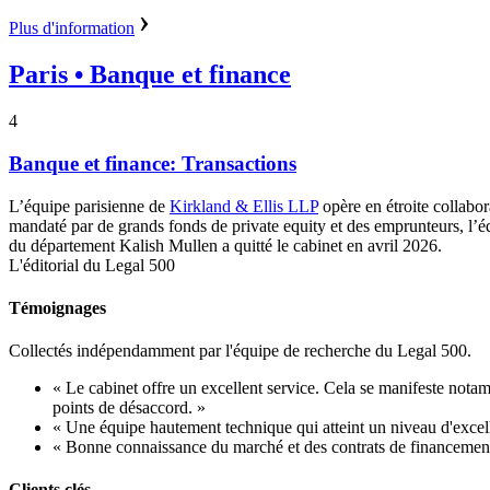
Plus d'information
Paris
• Banque et finance
4
Banque et finance: Transactions
L’équipe parisienne de
Kirkland & Ellis LLP
opère en étroite collabo
mandaté par de grands fonds de private equity et des emprunteurs, l’éq
du département Kalish Mullen a quitté le cabinet en avril 2026.
L'éditorial du Legal 500
Témoignages
Collectés indépendamment par l'équipe de recherche du Legal 500.
« Le cabinet offre un excellent service. Cela se manifeste notam
points de désaccord. »
« Une équipe hautement technique qui atteint un niveau d'excel
« Bonne connaissance du marché et des contrats de financement 
Clients clés