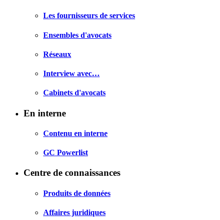
Les fournisseurs de services
Ensembles d'avocats
Réseaux
Interview avec…
Cabinets d'avocats
En interne
Contenu en interne
GC Powerlist
Centre de connaissances
Produits de données
Affaires juridiques