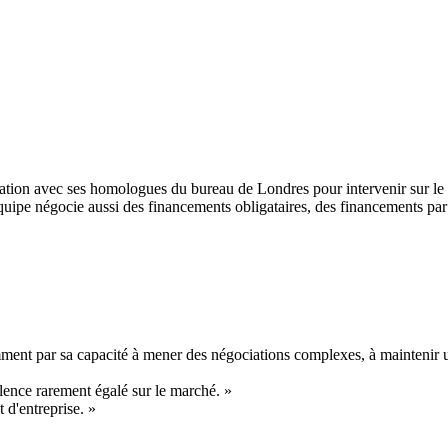
ration avec ses homologues du bureau de Londres pour intervenir sur le
uipe négocie aussi des financements obligataires, des financements par d
ment par sa capacité à mener des négociations complexes, à maintenir un
lence rarement égalé sur le marché. »
d'entreprise. »