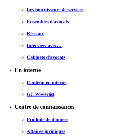
Les fournisseurs de services
Ensembles d'avocats
Réseaux
Interview avec…
Cabinets d'avocats
En interne
Contenu en interne
GC Powerlist
Centre de connaissances
Produits de données
Affaires juridiques