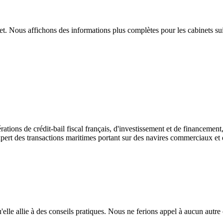
t. Nous affichons des informations plus complètes pour les cabinets sui
ions de crédit-bail fiscal français, d'investissement et de financement,
ert des transactions maritimes portant sur des navires commerciaux et d
lle allie à des conseils pratiques. Nous ne ferions appel à aucun autre