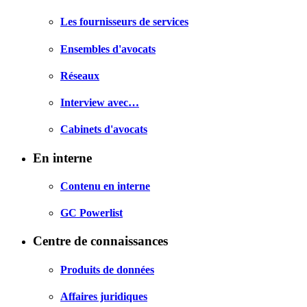
Les fournisseurs de services
Ensembles d'avocats
Réseaux
Interview avec…
Cabinets d'avocats
En interne
Contenu en interne
GC Powerlist
Centre de connaissances
Produits de données
Affaires juridiques