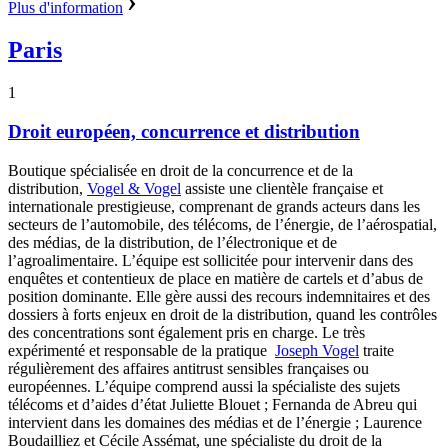
Plus d'information
Paris
1
Droit européen, concurrence et distribution
Boutique spécialisée en droit de la concurrence et de la
distribution,
Vogel & Vogel
assiste une clientèle française et
internationale prestigieuse, comprenant de grands acteurs dans les
secteurs de l’automobile, des télécoms, de l’énergie, de l’aérospatial,
des médias, de la distribution, de l’électronique et de
l’agroalimentaire. L’équipe est sollicitée pour intervenir dans des
enquêtes et contentieux de place en matière de cartels et d’abus de
position dominante. Elle gère aussi des recours indemnitaires et des
dossiers à forts enjeux en droit de la distribution, quand les contrôles
des concentrations sont également pris en charge. Le très
expérimenté et responsable de la pratique
Joseph Vogel
traite
régulièrement des affaires antitrust sensibles françaises ou
européennes. L’équipe comprend aussi la spécialiste des sujets
télécoms et d’aides d’état
Juliette Blouet ; Fernanda de Abreu qui
intervient dans les domaines des médias et de l’énergie ; Laurence
Boudailliez et Cécile Assémat, une spécialiste du droit de la