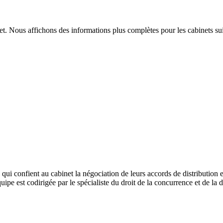
t. Nous affichons des informations plus complètes pour les cabinets sui
 confient au cabinet la négociation de leurs accords de distribution et
quipe est codirigée par le spécialiste du droit de la concurrence et de 