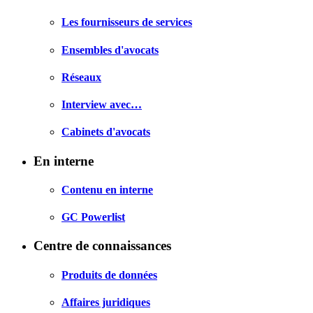
Les fournisseurs de services
Ensembles d'avocats
Réseaux
Interview avec…
Cabinets d'avocats
En interne
Contenu en interne
GC Powerlist
Centre de connaissances
Produits de données
Affaires juridiques