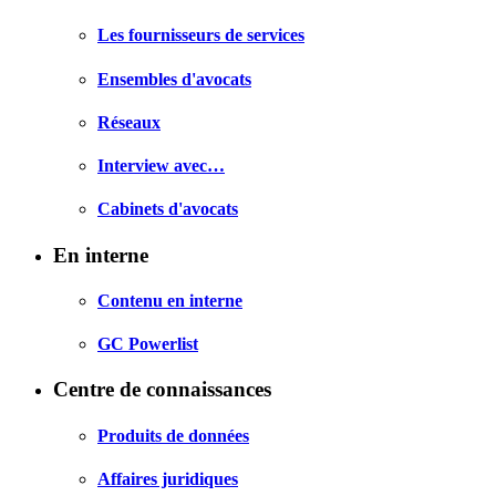
Les fournisseurs de services
Ensembles d'avocats
Réseaux
Interview avec…
Cabinets d'avocats
En interne
Contenu en interne
GC Powerlist
Centre de connaissances
Produits de données
Affaires juridiques