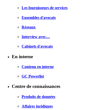
Les fournisseurs de services
Ensembles d'avocats
Réseaux
Interview avec…
Cabinets d'avocats
En interne
Contenu en interne
GC Powerlist
Centre de connaissances
Produits de données
Affaires juridiques