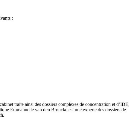
vants :
e cabinet traite ainsi des dossiers complexes de concentration et d’IDE,
 pratique Emmanuelle van den Broucke est une experte des dossiers de
ech.