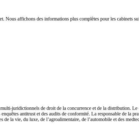
t. Nous affichons des informations plus complètes pour les cabinets sui
 multi-juridictionnels de droit de la concurrence et de la distribution. L
 des enquêtes antitrust et des audits de conformité. La responsable de la
ces de la vie, du luxe, de l’agroalimentaire, de l’automobile et des medt