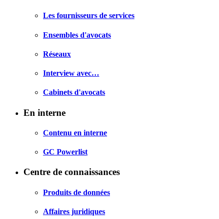
Les fournisseurs de services
Ensembles d'avocats
Réseaux
Interview avec…
Cabinets d'avocats
En interne
Contenu en interne
GC Powerlist
Centre de connaissances
Produits de données
Affaires juridiques