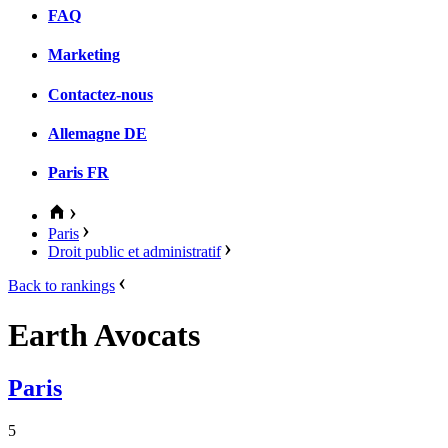
FAQ
Marketing
Contactez-nous
Allemagne
DE
Paris
FR
Paris
Droit public et administratif
Back to rankings
Earth Avocats
Paris
5