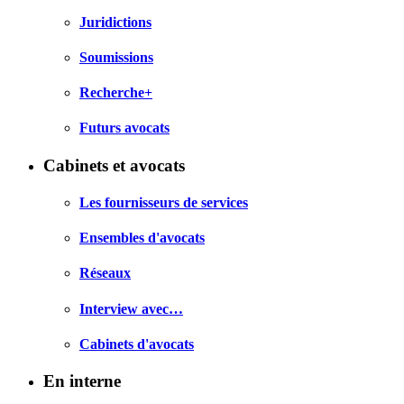
Juridictions
Soumissions
Recherche+
Futurs avocats
Cabinets et avocats
Les fournisseurs de services
Ensembles d'avocats
Réseaux
Interview avec…
Cabinets d'avocats
En interne