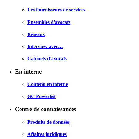
Les fournisseurs de services
Ensembles d'avocats
Réseaux
Interview avec…
Cabinets d'avocats
En interne
Contenu en interne
GC Powerlist
Centre de connaissances
Produits de données
Affaires juridiques