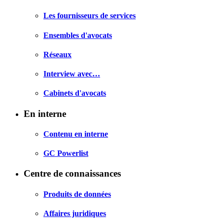
Les fournisseurs de services
Ensembles d'avocats
Réseaux
Interview avec…
Cabinets d'avocats
En interne
Contenu en interne
GC Powerlist
Centre de connaissances
Produits de données
Affaires juridiques