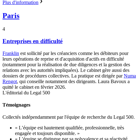
Plus d'information
Paris
4
Entreprises en difficulté
Franklin
est sollicité par les créanciers comme les débiteurs pour
leurs opérations de reprise et d'acquisition d'actifs en difficulté
(notamment pour la réalisation de due diligences et la gestion des
relations avec les autorités impliquées). Le cabinet gère aussi des
dossiers de procédures collectives. La pratique est dirigée par
Numa
Rengot
, qui conseille notamment des dirigeants. Laura Bavoux a
quitté le cabinet en février 2026.
L'éditorial du Legal 500
Témoignages
Collectés indépendamment par l'équipe de recherche du Legal 500.
« L’équipe est hautement qualifiée, professionnelle, très
engagée et toujours disponible. »
« L’équipe se distingue par sa polyvalence et sa réactivité,