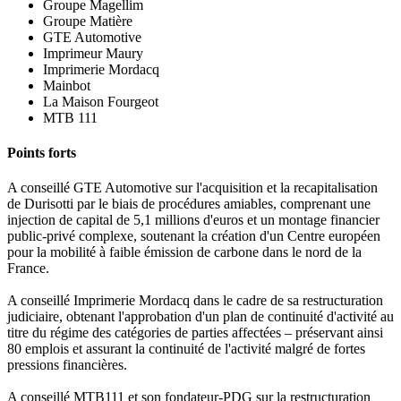
Groupe Magellim
Groupe Matière
GTE Automotive
Imprimeur Maury
Imprimerie Mordacq
Mainbot
La Maison Fourgeot
MTB 111
Points forts
A conseillé GTE Automotive sur l'acquisition et la recapitalisation
de Durisotti par le biais de procédures amiables, comprenant une
injection de capital de 5,1 millions d'euros et un montage financier
public-privé complexe, soutenant la création d'un Centre européen
pour la mobilité à faible émission de carbone dans le nord de la
France.
A conseillé Imprimerie Mordacq dans le cadre de sa restructuration
judiciaire, obtenant l'approbation d'un plan de continuité d'activité au
titre du régime des catégories de parties affectées – préservant ainsi
80 emplois et assurant la continuité de l'activité malgré de fortes
pressions financières.
A conseillé MTB111 et son fondateur-PDG sur la restructuration