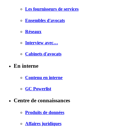
Les fournisseurs de services
Ensembles d'avocats
Réseaux
Interview avec…
Cabinets d'avocats
En interne
Contenu en interne
GC Powerlist
Centre de connaissances
Produits de données
Affaires juridiques