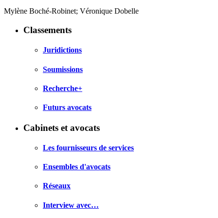
Mylène Boché-Robinet; Véronique Dobelle
Classements
Juridictions
Soumissions
Recherche+
Futurs avocats
Cabinets et avocats
Les fournisseurs de services
Ensembles d'avocats
Réseaux
Interview avec…