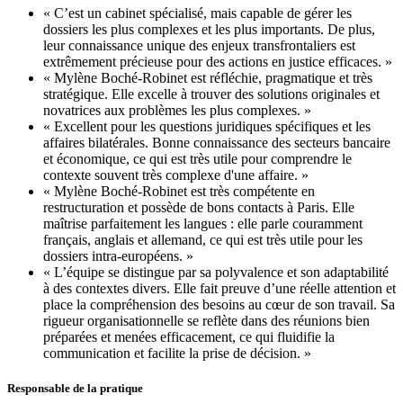
« C’est un cabinet spécialisé, mais capable de gérer les
dossiers les plus complexes et les plus importants. De plus,
leur connaissance unique des enjeux transfrontaliers est
extrêmement précieuse pour des actions en justice efficaces. »
« Mylène Boché-Robinet est réfléchie, pragmatique et très
stratégique. Elle excelle à trouver des solutions originales et
novatrices aux problèmes les plus complexes. »
« Excellent pour les questions juridiques spécifiques et les
affaires bilatérales. Bonne connaissance des secteurs bancaire
et économique, ce qui est très utile pour comprendre le
contexte souvent très complexe d'une affaire. »
« Mylène Boché-Robinet est très compétente en
restructuration et possède de bons contacts à Paris. Elle
maîtrise parfaitement les langues : elle parle couramment
français, anglais et allemand, ce qui est très utile pour les
dossiers intra-européens. »
« L’équipe se distingue par sa polyvalence et son adaptabilité
à des contextes divers. Elle fait preuve d’une réelle attention et
place la compréhension des besoins au cœur de son travail. Sa
rigueur organisationnelle se reflète dans des réunions bien
préparées et menées efficacement, ce qui fluidifie la
communication et facilite la prise de décision. »
Responsable de la pratique