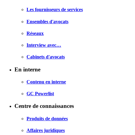
Les fournisseurs de services
Ensembles d'avocats
Réseaux
Interview avec…
Cabinets d'avocats
En interne
Contenu en interne
GC Powerlist
Centre de connaissances
Produits de données
Affaires juridiques