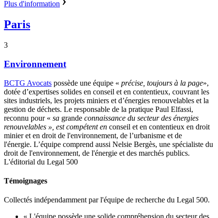
Plus d'information
Paris
3
Environnement
BCTG Avocats
possède une équipe «
précise
,
toujours
à la page
»,
dotée d’expertises solides en conseil et en contentieux, couvrant les
sites industriels, les projets miniers et d’énergies renouvelables et la
gestion de déchets.
Le responsable de la pratique
Paul Elfassi,
reconnu pour «
sa
grande
connaissance du secteur des énergies
renouvelables
»,
est compétent en
conseil et en contentieux en droit
minier et en droit de l'environnement, de l’urbanisme et de
l'énergie.
L’équipe comprend aussi
Nelsie Bergès, une spécialiste du
droit de l'environnement, de l'énergie et des marchés publics.
L'éditorial du Legal 500
Témoignages
Collectés indépendamment par l'équipe de recherche du Legal 500.
« L'équipe possède une solide compréhension du secteur des