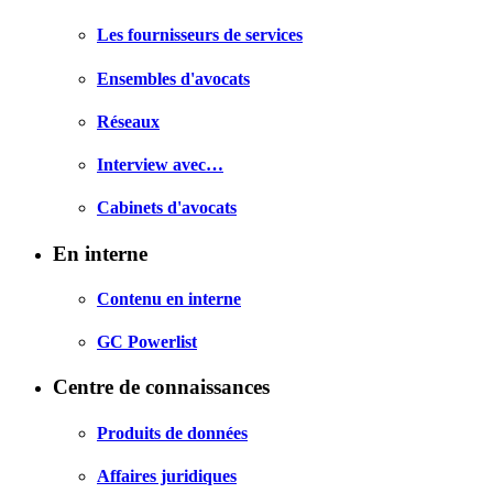
Les fournisseurs de services
Ensembles d'avocats
Réseaux
Interview avec…
Cabinets d'avocats
En interne
Contenu en interne
GC Powerlist
Centre de connaissances
Produits de données
Affaires juridiques